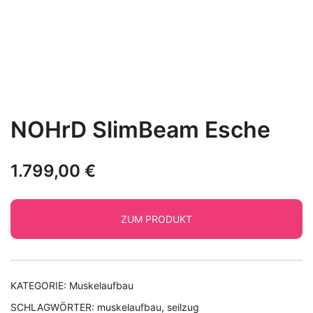
NOHrD SlimBeam Esche
1.799,00
€
ZUM PRODUKT
KATEGORIE:
Muskelaufbau
SCHLAGWÖRTER:
muskelaufbau
,
seilzug