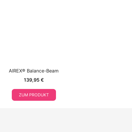
AIREX® Balance-Beam
139,95
€
ZUM PRODUKT