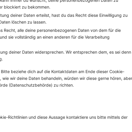
t wann immer du wünscht, deine personenbezogenen Daten zu
der blockiert zu bekommen.
tung deiner Daten erteilst, hast du das Recht diese Einwilligung zu
aten löschen zu lassen.
as Recht, alle deine personenbezogenen Daten von dem für die
nd sie vollständig an einen anderen für die Verarbeitung
tung deiner Daten widersprechen. Wir entsprechen dem, es sei denn
g.
 Bitte beziehe dich auf die Kontaktdaten am Ende dieser Cookie-
 wie wir deine Daten behandeln, würden wir diese gerne hören, abe
örde (Datenschutzbehörde) zu richten.
e-Richtlinien und diese Aussage kontaktiere uns bitte mittels der