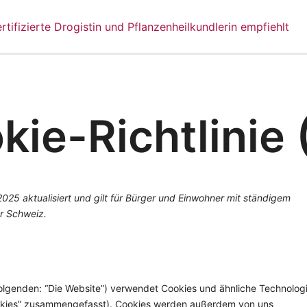
rtifizierte Drogistin und Pflanzenheilkundlerin empfiehlt
kie-Richtlinie 
2025 aktualisiert und gilt für Bürger und Einwohner mit ständigem
r Schweiz.
olgenden: “Die Website”) verwendet Cookies und ähnliche Technolog
Cookies” zusammengefasst). Cookies werden außerdem von uns