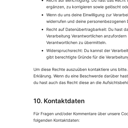
Recht auf Berichtigung: Du hast das Rech
ergänzen, zu korrigieren sowie gelöscht o
Wenn du uns deine Einwilligung zur Verarbei
widerrufen und deine personenbezogenen D
Recht auf Datenübertragbarkeit: Du hast d
Verarbeitung Verantwortlichen anzufordern u
Verantwortlichen zu übermitteln.
Widerspruchsrecht: Du kannst der Verarbei
gibt berechtigte Gründe für die Verarbeitun
Um diese Rechte auszuüben kontaktiere uns bitte.
Erklärung. Wenn du eine Beschwerde darüber hast,
du hast auch das Recht diese an die Aufsichtsbeh
10. Kontaktdaten
Für Fragen und/oder Kommentare über unsere Cooki
folgenden Kontaktdaten: