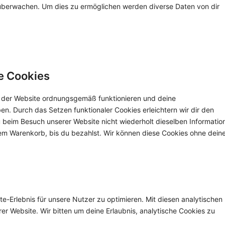
 überwachen. Um dies zu ermöglichen werden diverse Daten von dir
le Cookies
le der Website ordnungsgemäß funktionieren und deine
ben. Durch das Setzen funktionaler Cookies erleichtern wir dir den
 beim Besuch unserer Website nicht wiederholt dieselben Informatio
inem Warenkorb, bis du bezahlst. Wir können diese Cookies ohne dein
-Erlebnis für unsere Nutzer zu optimieren. Mit diesen analytischen
rer Website. Wir bitten um deine Erlaubnis, analytische Cookies zu