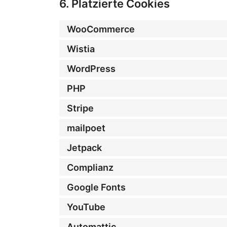
6. Platzierte Cookies
WooCommerce
Wistia
WordPress
PHP
Stripe
mailpoet
Jetpack
Complianz
Google Fonts
YouTube
Automattic