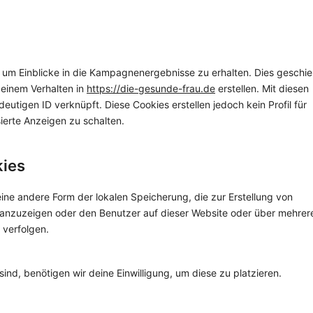
um Einblicke in die Kampagnenergebnisse zu erhalten. Dies geschie
deinem Verhalten in
https://die-gesunde-frau.de
erstellen. Mit diesen
eutigen ID verknüpft. Diese Cookies erstellen jedoch kein Profil für
ierte Anzeigen zu schalten.
kies
ine andere Form der lokalen Speicherung, die zur Erstellung von
anzuzeigen oder den Benutzer auf dieser Website oder über mehrer
 verfolgen.
ind, benötigen wir deine Einwilligung, um diese zu platzieren.