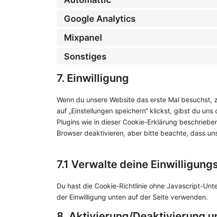
Google Analytics
Mixpanel
Sonstiges
7. Einwilligung
Wenn du unsere Website das erste Mal besuchst, ze
auf „Einstellungen speichern“ klickst, gibst du uns
Plugins wie in dieser Cookie-Erklärung beschrie
Browser deaktivieren, aber bitte beachte, dass uns
7.1 Verwalte deine Einwilligung
Du hast die Cookie-Richtlinie ohne Javascript-U
der Einwilligung unten auf der Seite verwenden.
8. Aktivierung/Deaktivierung 