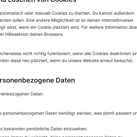
automatisch oder manuell Cookies zu löschen. Du kannst außerdem
werden sollen. Eine andere Möglichkeit ist es deinen Internetbrowser
gt wirst, wenn ein Cookie platziert wird. Für weitere Information übe
r Hilfesektion deines Browsers.
herweise nicht richtig funktioniert, wenn alle Cookies deaktiviert si
rden diese neu platziert, wenn du unsere Website erneut besuchst.
personenbezogene Daten
sonenbezogenen Daten:
ne personenbezogenen Daten benötigt werden, was damit passiert u
ns bekannten persönliche Daten einzusehen.