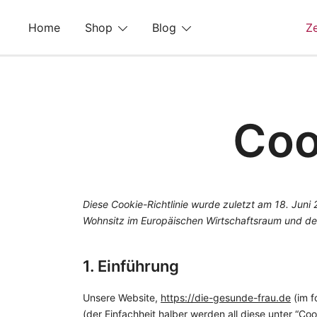
Home
Shop
Blog
Ze
Coo
Zum
Inhalt
springen
Diese Cookie-Richtlinie wurde zuletzt am 18. Juni 
Wohnsitz im Europäischen Wirtschaftsraum und de
1. Einführung
Unsere Website,
https://die-gesunde-frau.de
(im f
(der Einfachheit halber werden all diese unter “