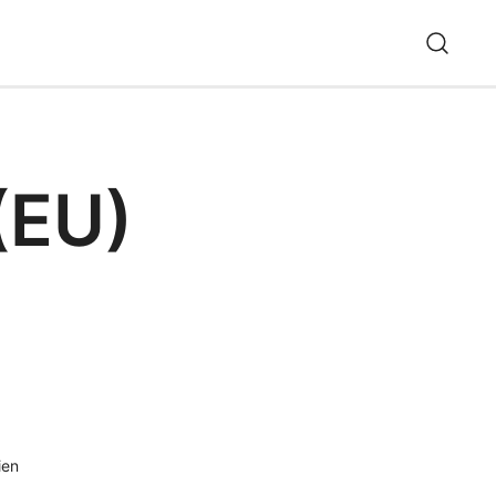
(EU)
ien