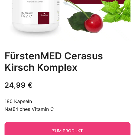
FürstenMED Cerasus
Kirsch Komplex
24,99
€
180 Kapseln
Natürliches Vitamin C
ZUM PRODUKT