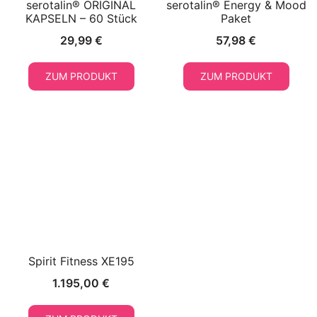
serotalin® ORIGINAL
serotalin® Energy & Mood
KAPSELN – 60 Stück
Paket
29,99
€
57,98
€
ZUM PRODUKT
ZUM PRODUKT
Spirit Fitness XE195
1.195,00
€