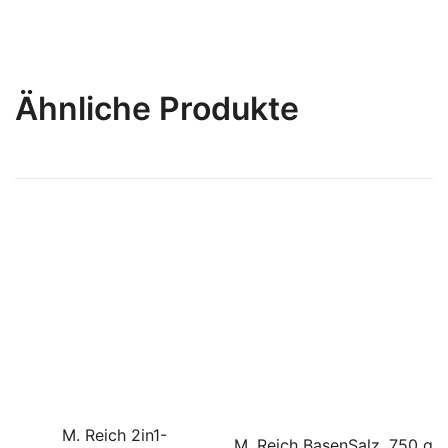
Ähnliche Produkte
M. Reich 2in1-
M. Reich BasenSalz, 750 g