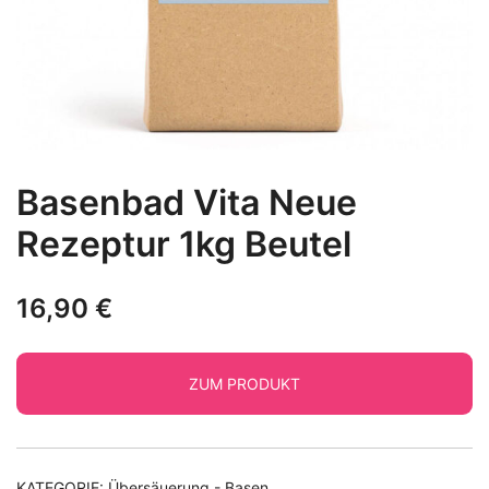
Basenbad Vita Neue
Rezeptur 1kg Beutel
16,90
€
ZUM PRODUKT
KATEGORIE:
Übersäuerung - Basen