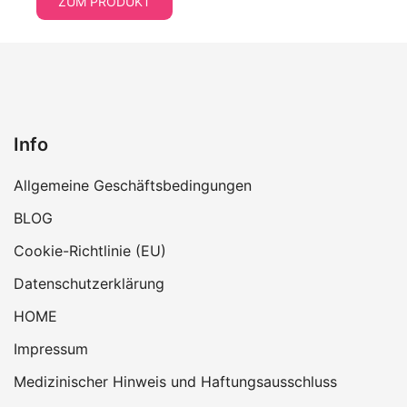
ZUM PRODUKT
Info
Allgemeine Geschäftsbedingungen
BLOG
Cookie-Richtlinie (EU)
Datenschutzerklärung
HOME
Impressum
Medizinischer Hinweis und Haftungsausschluss