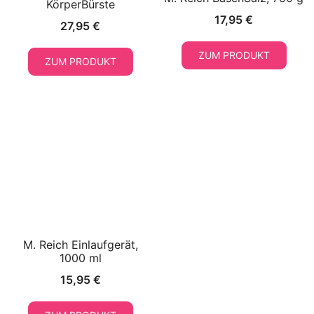
KörperBürste
17,95
€
27,95
€
ZUM PRODUKT
ZUM PRODUKT
M. Reich Einlaufgerät,
1000 ml
15,95
€